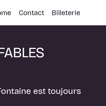
ome
Contact
Billeterie
 FABLES
Fontaine est toujours