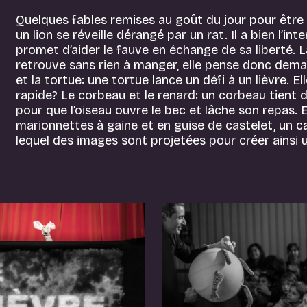
Quelques fables remises au goût du jour pour être a
un lion se réveille dérangé par un rat. Il a bien l’i
promet d’aider le fauve en échange de sa liberté. La
retrouve sans rien à manger, elle pense donc demand
et la tortue: une tortue lance un défi à un lièvre. El
rapide? Le corbeau et le renard: un corbeau tient 
pour que l’oiseau ouvre le bec et lâche son repas.
marionnettes à gaine et en guise de castelet, un c
lequel des images sont projetées pour créer ainsi 