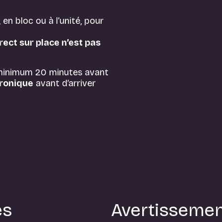
 en bloc ou à l’unité, pour
rect sur place n’est pas
 minimum 20 minutes avant
tronique
avant d’arriver
ès
Avertisseme