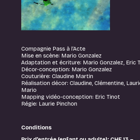
Compagnie Pass à l’Acte
Mise en scène: Mario Gonzalez
Adaptation et écriture: Mario Gonzalez, Eric T
Décor-conception: Mario Gonzalez
Couturière: Claudine Martin
Réalisation décor: Claudine, Clémentine, Laurie
Mario
Mapping vidéo-conception: Eric Tinot
Régie: Laurie Pinchon
Conditions
Prix d’entrée (enfant ou adulte): CHF 13.–