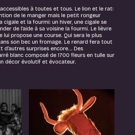
ccessibles à toutes et tous. Le lion et le rat:
ntention de le manger mais le petit rongeur
 cigale et la fourmi: un hiver, une cigale se
er de l’aide à sa voisine la fourmi. Le lièvre
le lui propose une course. Qui sera le plus
dans son bec un fromage. Le renard fera tout
 Et d’autres surprises encore… Des
arré blanc composé de 1700 fleurs en tulle sur
un décor évolutif et évocateur.