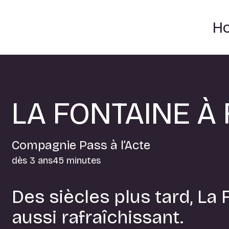
H
LA FONTAINE À
Compagnie Pass à l’Acte
dès 3 ans
45 minutes
Des siècles plus tard, La 
aussi rafraîchissant.