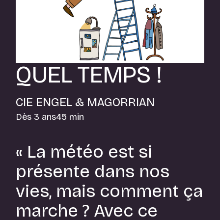
QUEL TEMPS !
CIE ENGEL & MAGORRIAN
Dès 3 ans
45 min
« La météo est si
présente dans nos
vies, mais comment ça
marche ? Avec ce