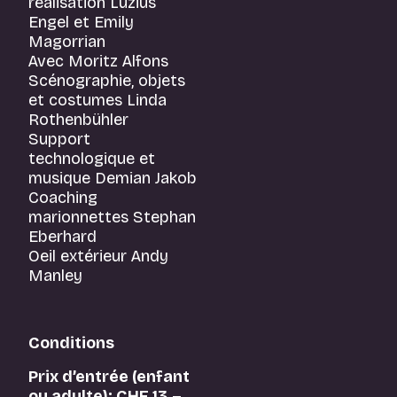
réalisation Luzius
Engel et Emily
Magorrian
Avec Moritz Alfons
Scénographie, objets
et costumes Linda
Rothenbühler
Support
technologique et
musique Demian Jakob
Coaching
marionnettes Stephan
Eberhard
Oeil extérieur Andy
Manley
Conditions
Prix d’entrée (enfant
ou adulte): CHF 13.–