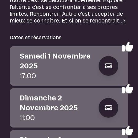
l’Autre c’est se découvrir soi-même. Explorer
l’altérité c’est se confronter à ses propres
limites. Rencontrer l’Autre c’est accepter de
mieux se connaître. Et si on se rencontrait…?
Dates et réservations
Samedi 1 Novembre
2025
17:00
Dimanche 2
Novembre 2025
11:00