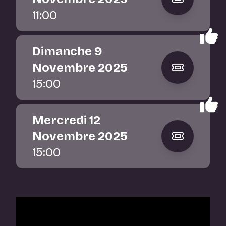
11:00
Dimanche 9
Novembre 2025
15:00
Mercredi 12
Novembre 2025
15:00